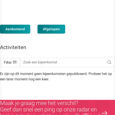
Aankomend
Afgelopen
Activiteiten
Filter
Er zijn op dit moment geen bijeenkomsten gepubliceerd. Probeer het op
een later moment nog een keer.
Maak je graag mee het verschil?
Geef dan snel een ping op onze radar en