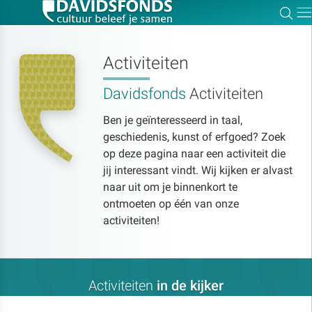
Zoe
Dir
Activiteiten
Davidsfonds
Activiteiten
Zoek:
Ben je geïnteresseerd in taal,
geschiedenis, kunst of erfgoed? Zoek
Zoeken
op deze pagina naar een activiteit die
jij interessant vindt. Wij kijken er alvast
naar uit om je binnenkort te
ontmoeten op één van onze
activiteiten!
Activiteiten
in de kijker